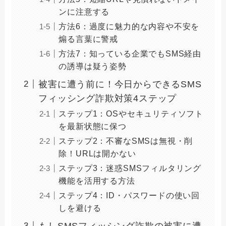
ンに注意する
方法6：過度に魅力的な内容や不安を
煽る言葉に警戒
方法7：知っている企業でもSMS経由
の誘導は疑う姿勢
被害に遭う前に！今日からできるSMS
フィッシング詐欺対策4ステップ
ステップ1：OSやセキュリティソフト
を最新状態に保つ
ステップ2：不審なSMSは無視・削
除！URLは開かない
ステップ3：迷惑SMSフィルタリング
機能を活用する方法
ステップ4：ID・パスワードの使い回
しを避ける
もしSMSフィッシング詐欺の被害に遭