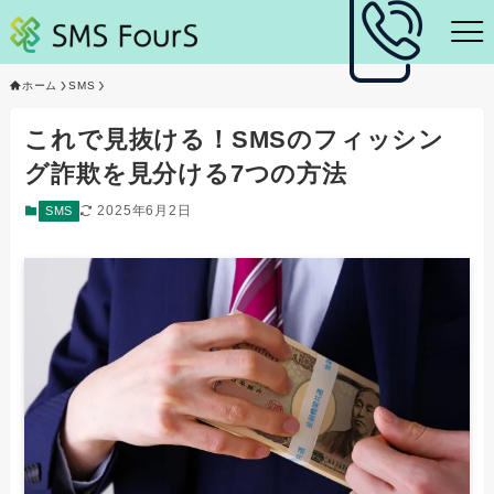
ホーム
SMS
これで見抜ける！SMSのフィッシン
グ詐欺を見分ける7つの方法
2025年6月2日
SMS