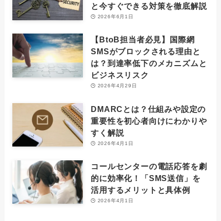
と今すぐできる対策を徹底解説
2026年6月1日
【BtoB担当者必見】国際網
SMSがブロックされる理由と
は？到達率低下のメカニズムと
ビジネスリスク
2026年4月29日
DMARCとは？仕組みや設定の
重要性を初心者向けにわかりや
すく解説
2026年4月1日
コールセンターの電話応答を劇
的に効率化！「SMS送信」を
活用するメリットと具体例
2026年4月1日