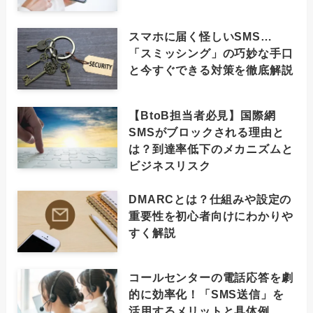
スマホに届く怪しいSMS…
「スミッシング」の巧妙な手口
と今すぐできる対策を徹底解説
【BtoB担当者必見】国際網
SMSがブロックされる理由と
は？到達率低下のメカニズムと
ビジネスリスク
DMARCとは？仕組みや設定の
重要性を初心者向けにわかりや
すく解説
コールセンターの電話応答を劇
的に効率化！「SMS送信」を
活用するメリットと具体例