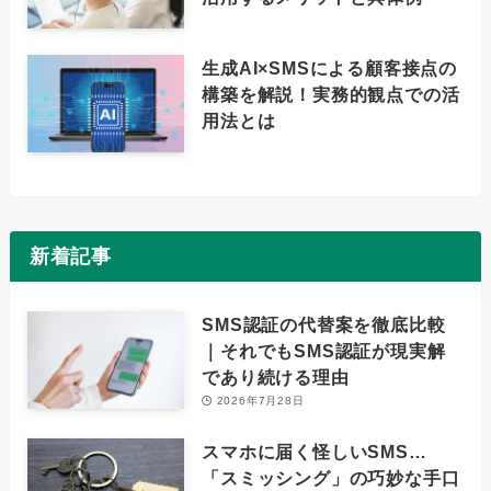
生成AI×SMSによる顧客接点の
構築を解説！実務的観点での活
用法とは
新着記事
SMS認証の代替案を徹底比較
｜それでもSMS認証が現実解
であり続ける理由
2026年7月28日
スマホに届く怪しいSMS…
「スミッシング」の巧妙な手口