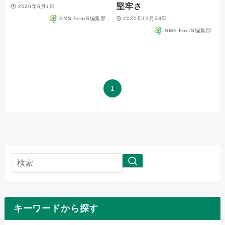
堅牢さ
2026年6月1日
SMS FourS編集部
2025年11月28日
SMS FourS編集部
1
検
索
キーワードから探す