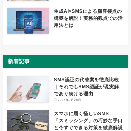
生成AI×SMSによる顧客接点の
構築を解説！実務的観点での活
用法とは
新着記事
SMS認証の代替案を徹底比較
｜それでもSMS認証が現実解
であり続ける理由
2026年7月28日
スマホに届く怪しいSMS…
「スミッシング」の巧妙な手口
と今すぐできる対策を徹底解説