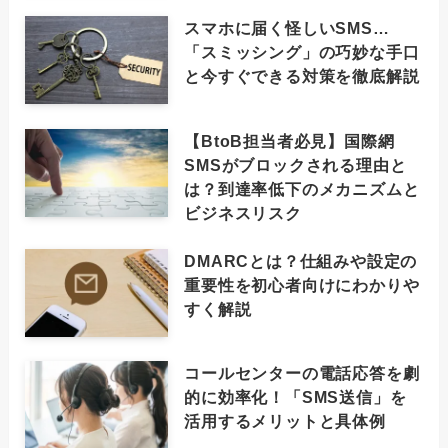
スマホに届く怪しいSMS…
「スミッシング」の巧妙な手口
と今すぐできる対策を徹底解説
【BtoB担当者必見】国際網
SMSがブロックされる理由と
は？到達率低下のメカニズムと
ビジネスリスク
DMARCとは？仕組みや設定の
重要性を初心者向けにわかりや
すく解説
コールセンターの電話応答を劇
的に効率化！「SMS送信」を
活用するメリットと具体例