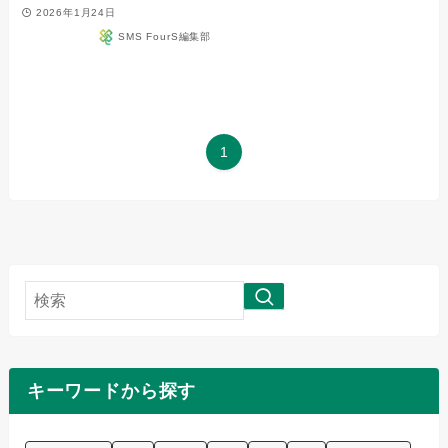
2026年1月24日
SMS FourS編集部
1
検
索
キーワードから探す