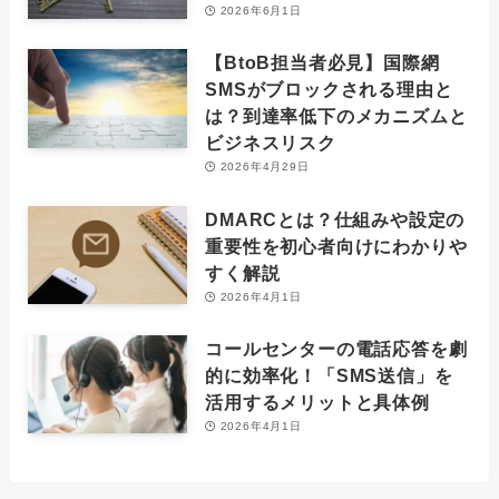
2026年6月1日
【BtoB担当者必見】国際網
SMSがブロックされる理由と
は？到達率低下のメカニズムと
ビジネスリスク
2026年4月29日
DMARCとは？仕組みや設定の
重要性を初心者向けにわかりや
すく解説
2026年4月1日
コールセンターの電話応答を劇
的に効率化！「SMS送信」を
活用するメリットと具体例
2026年4月1日