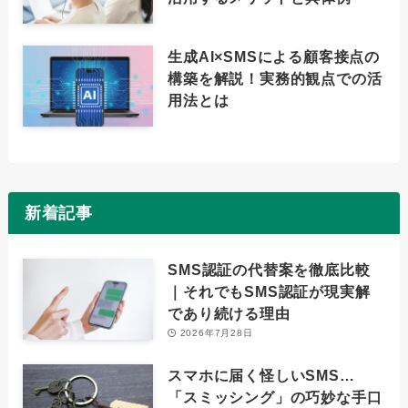
生成AI×SMSによる顧客接点の
構築を解説！実務的観点での活
用法とは
新着記事
SMS認証の代替案を徹底比較
｜それでもSMS認証が現実解
であり続ける理由
2026年7月28日
スマホに届く怪しいSMS…
「スミッシング」の巧妙な手口