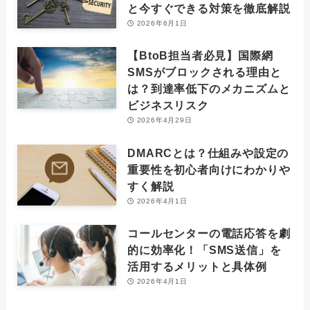
と今すぐできる対策を徹底解説
2026年6月1日
【BtoB担当者必見】国際網
SMSがブロックされる理由と
は？到達率低下のメカニズムと
ビジネスリスク
2026年4月29日
DMARCとは？仕組みや設定の
重要性を初心者向けにわかりや
すく解説
2026年4月1日
コールセンターの電話応答を劇
的に効率化！「SMS送信」を
活用するメリットと具体例
2026年4月1日