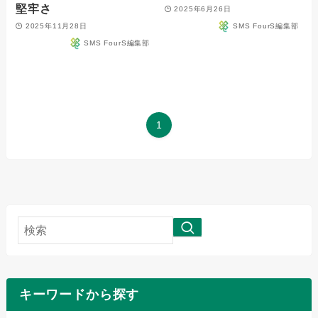
堅牢さ
2025年6月26日
2025年11月28日
SMS FourS編集部
SMS FourS編集部
1
検
索
キーワードから探す