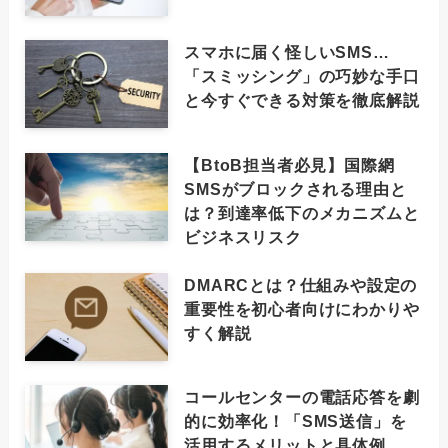
スマホに届く怪しいSMS…
「スミッシング」の巧妙な手口
と今すぐできる対策を徹底解説
【BtoB担当者必見】国際網
SMSがブロックされる理由と
は？到達率低下のメカニズムと
ビジネスリスク
DMARCとは？仕組みや設定の
重要性を初心者向けにわかりや
すく解説
コールセンターの電話応答を劇
的に効率化！「SMS送信」を
活用するメリットと具体例