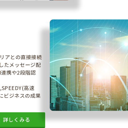
はキャリアとの直接接続
したメッセージ配
I連携や2段階認
,SPEEDY(高速
ーマにビジネスの成果
詳しくみる