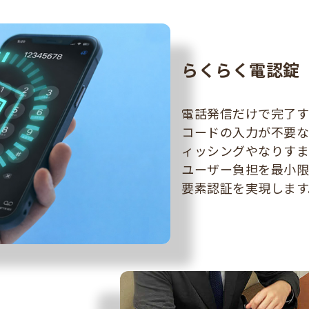
らくらく電認錠
電話発信だけで完了
コードの入力が不要な
ィッシングやなりす
ユーザー負担を最小
要素認証を実現します