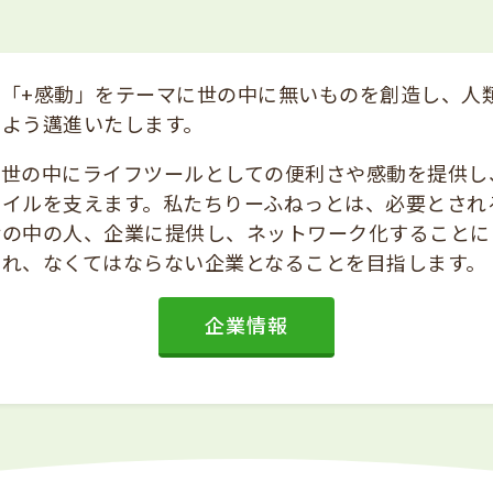
は「+感動」をテーマに世の中に無いものを創造し、人
すよう邁進いたします。
は世の中にライフツールとしての便利さや感動を提供し
タイルを支えます。私たちりーふねっとは、必要とされ
世の中の人、企業に提供し、ネットワーク化することに
され、なくてはならない企業となることを目指します。
企業情報