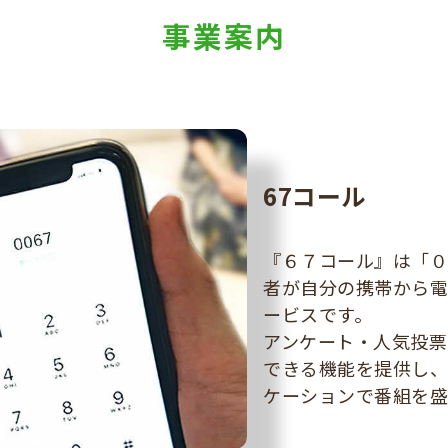
事業案内
67コール
『６７コール』は「０
者が自分の携帯から
ービスです。
アンケート・人気投票
できる機能を提供し
ケーションで番組を盛