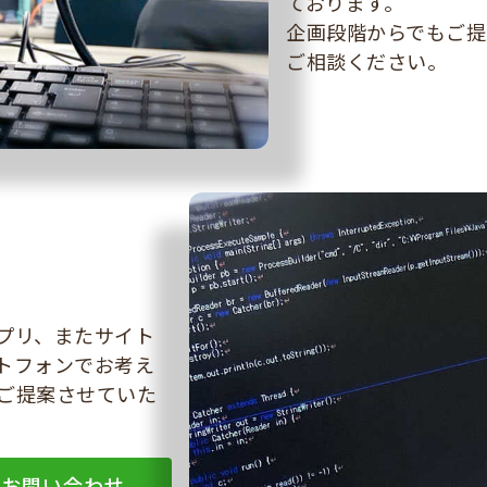
ております。
企画段階からでもご提
ご相談ください。
プリ、またサイト
トフォンでお考え
ご提案させていた
お問い合わせ