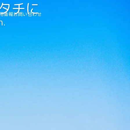
タチに
用情報
お問い合わせ
n.