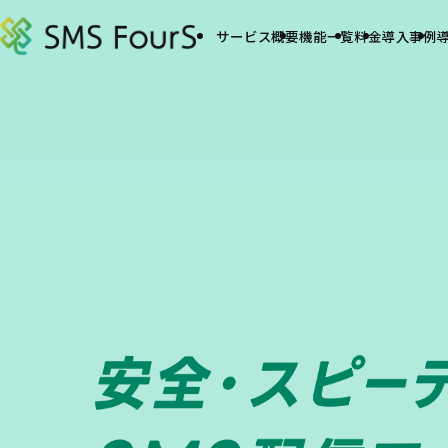
サービス概要
機能一覧
料金
導入事例