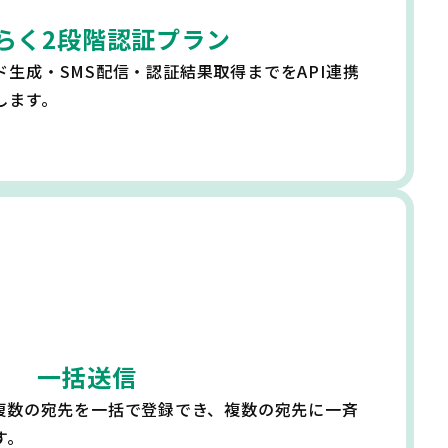
らく2段階認証プラン
生成・SMS配信・認証結果取得までをAPI連携
します。
一括送信
て複数の宛先を一括で登録でき、複数の宛先に一斉
す。