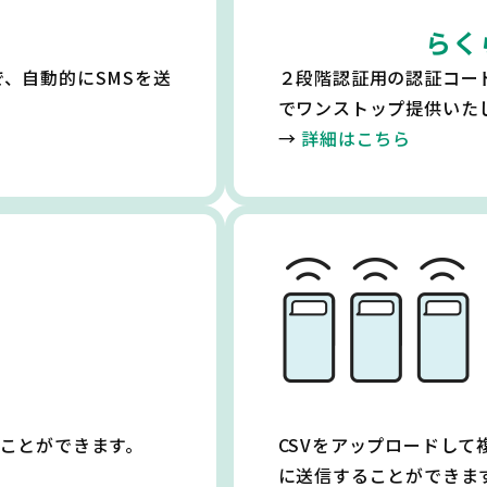
らく
とで、自動的にSMSを送
２段階認証用の認証コード
でワンストップ提供いた
→
詳細はこちら
ることができます。
CSVをアップロードし
に送信することができま