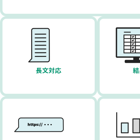
長文対応
結