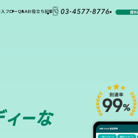
導入フロー
Q&A
お役立ち記事
資