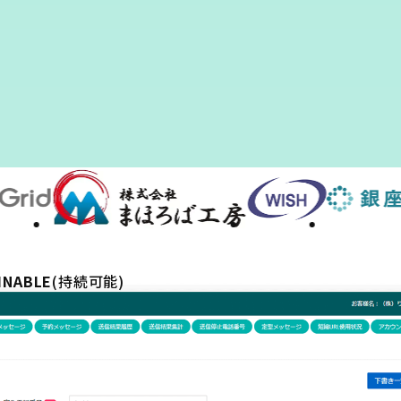
INABLE
(持続可能)
した環境で、
続配信できるサービスです。