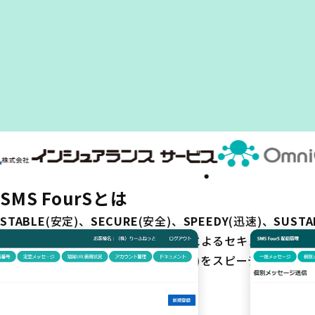
SMS FourS
とは
STABLE
(安定)、
SECURE
(安全)、
SPEEDY
(迅速)、
SUSTA
をテーマに、キャリアとの直接接続によるセキュアで安定
ユーザーにSMS(ショートメッセージ)をスピーディーに継