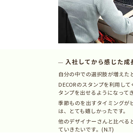
入社してから感じた成
自分の中での選択肢が増えた
DECORのスタンプを利用して
タンプを出せるようになって
季節ものを出すタイミングが
は、とても嬉しかったです。
他のデザイナーさんと比べる
ていきたいです。(N.T)