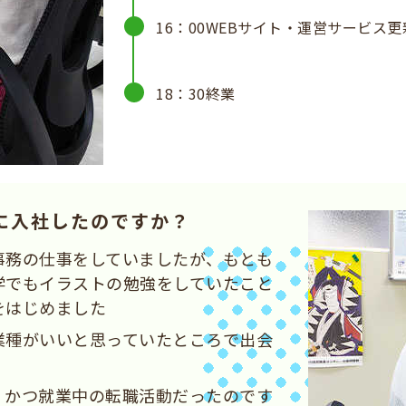
16：00
WEBサイト・運営サービス更
18：30
終業
に入社したのですか？
事務の仕事をしていましたが、もとも
学でもイラストの勉強をしていたこと
をはじめました
業種がいいと思っていたところで出会
、かつ就業中の転職活動だったのです