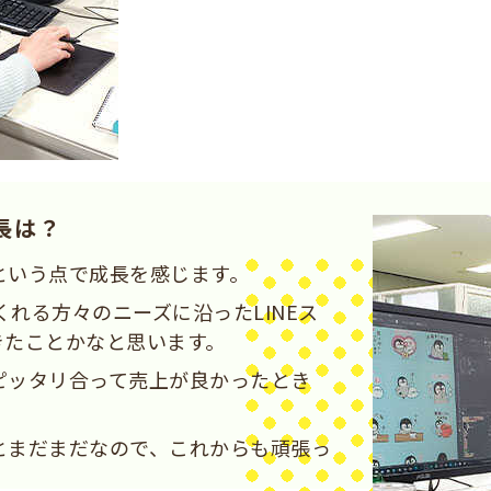
長は？
という点で成長を感じます。
くれる方々のニーズに沿ったLINEス
きたことかなと思います。
ピッタリ合って売上が良かったとき
とまだまだなので、これからも頑張っ