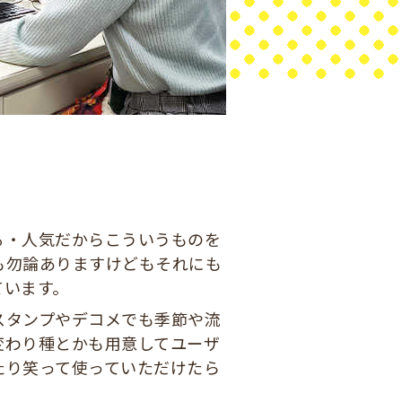
る・人気だからこういうものを
も勿論ありますけどもそれにも
ています。
スタンプやデコメでも季節や流
変わり種とかも用意してユーザ
たり笑って使っていただけたら