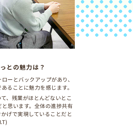
ねっとの魅力は？
ォローとバックアップがあり、
であることに魅力を感じます。
いて、残業がほとんどないとこ
だと思います。全体の進捗共有
おかげで実現していることだと
T)