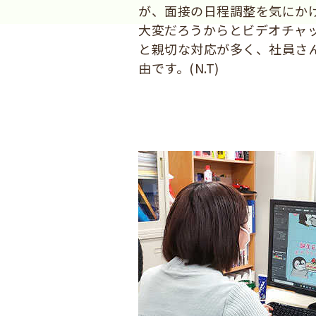
が、面接の日程調整を気にか
大変だろうからとビデオチャ
と親切な対応が多く、社員さ
由です。(N.T)