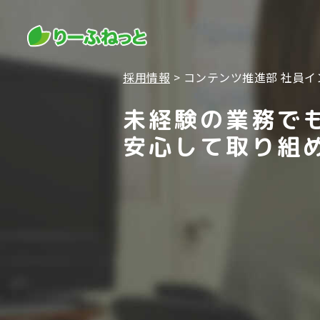
採用情報
コンテンツ推進部 社員イ
未経験の業務で
安心して取り組