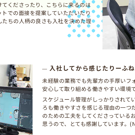
けてくださったり、こちらに来るのは
ットでの面接を提案していただいたり
んたちの人柄の良さも入社を決めた理
入社してから感じたりーふ
未経験の業務でも先輩方の手厚いフ
安心して取り組める働きやすい環境
スケジュール管理がしっかりされて
ろも働きやすさを感じる理由の一つ
のための工夫をしてくださっている
思うので、とても感謝しています。(N.