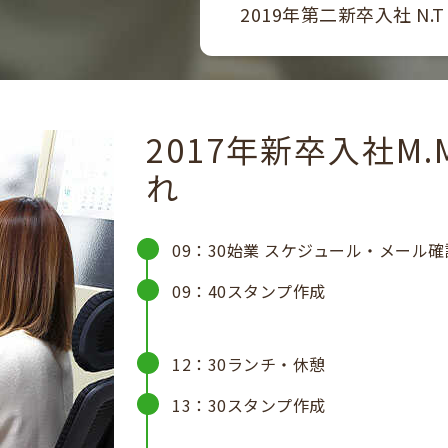
2019年第二新卒入社 N.
2017年新卒入社
M
れ
09：30
始業 スケジュール・メール確
09：40
スタンプ作成
12：30
ランチ・休憩
13：30
スタンプ作成