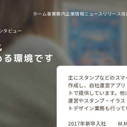
ホーム
事業案内
企業情報
ニュースリリース
採
ンタビュー
も
める環境です
主にスタンプなどのスマ
作成し、自社運営アプリ
トで提供しています。他
運営やスタンプ・イラス
トデザイン業務も行って
2017年新卒入社 M.