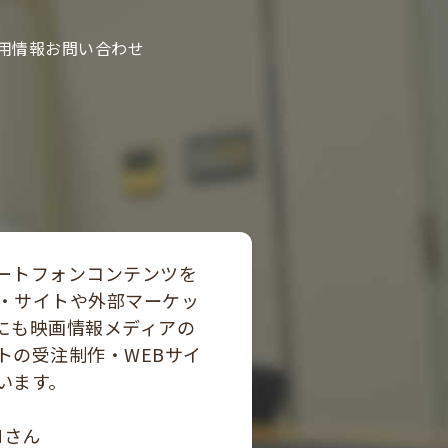
用情報
お問い合わせ
ートフォンコンテンツを
・サイトや外部マーケッ
にも映画情報メディアの
トの受注制作・WEBサイ
います。
Mさん