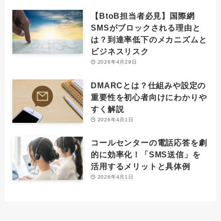
【BtoB担当者必見】国際網
SMSがブロックされる理由と
は？到達率低下のメカニズムと
ビジネスリスク
2026年4月29日
DMARCとは？仕組みや設定の
重要性を初心者向けにわかりや
すく解説
2026年4月1日
コールセンターの電話応答を劇
的に効率化！「SMS送信」を
活用するメリットと具体例
2026年4月1日