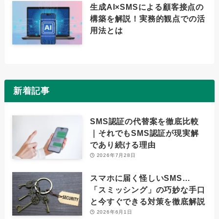
生成AI×SMSによる顧客接点の
構築を解説！実務的観点での活
用法とは
新着記事
SMS認証の代替案を徹底比較
｜それでもSMS認証が現実解
であり続ける理由
2026年7月28日
スマホに届く怪しいSMS…
「スミッシング」の巧妙な手口
と今すぐできる対策を徹底解説
2026年6月1日