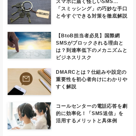
スマホに届く怪しいSMS…
「スミッシング」の巧妙な手口
と今すぐできる対策を徹底解説
【BtoB担当者必見】国際網
SMSがブロックされる理由と
は？到達率低下のメカニズムと
ビジネスリスク
DMARCとは？仕組みや設定の
重要性を初心者向けにわかりや
すく解説
コールセンターの電話応答を劇
的に効率化！「SMS送信」を
活用するメリットと具体例