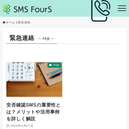
ホーム
緊急連絡
緊急連絡
– tag –
SMS
安否確認SMSの重要性と
は？メリットや活用事例
を詳しく解説
2024年3月27日