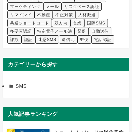
マーケティング
メール
リスクベース認証
リマインド
不動産
不正対策
人材派遣
共通ショートコード
双方向
営業
国際SMS
多要素認証
特定電子メール法
督促
自動送信
詐欺
認証
迷惑SMS
送信元
郵便
電話認証
カテゴリーから探す
SMS
人気記事ランキング