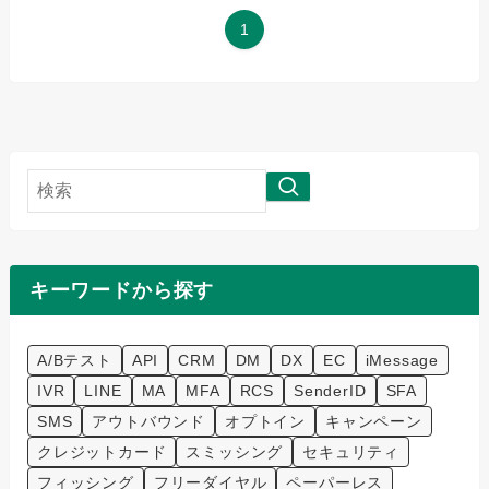
1
検
索
キーワードから探す
A/Bテスト
API
CRM
DM
DX
EC
iMessage
IVR
LINE
MA
MFA
RCS
SenderID
SFA
SMS
アウトバウンド
オプトイン
キャンペーン
クレジットカード
スミッシング
セキュリティ
フィッシング
フリーダイヤル
ペーパーレス