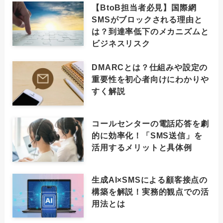
【BtoB担当者必見】国際網
SMSがブロックされる理由と
は？到達率低下のメカニズムと
ビジネスリスク
DMARCとは？仕組みや設定の
重要性を初心者向けにわかりや
すく解説
コールセンターの電話応答を劇
的に効率化！「SMS送信」を
活用するメリットと具体例
生成AI×SMSによる顧客接点の
構築を解説！実務的観点での活
用法とは