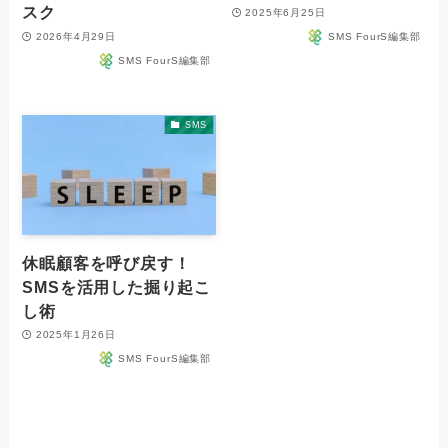
スク
2025年6月25日
2026年4月29日
SMS FourS編集部
SMS FourS編集部
SMS
休眠顧客を呼び戻す！
SMSを活用した掘り起こ
し術
2025年1月26日
SMS FourS編集部