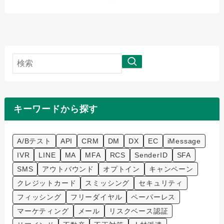
検
索
キーワードから探す
A/Bテスト
API
CRM
DM
DX
EC
iMessage
IVR
LINE
MA
MFA
RCS
SenderID
SFA
SMS
アウトバウンド
オプトイン
キャンペーン
クレジットカード
スミッシング
セキュリティ
フィッシング
フリーダイヤル
ペーパーレス
マーケティング
メール
リスクベース認証