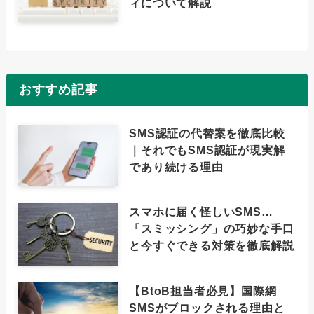
ィについて解説
おすすめ記事
SMS認証の代替案を徹底比較
｜それでもSMS認証が現実解
であり続ける理由
スマホに届く怪しいSMS…
「スミッシング」の巧妙な手口
と今すぐできる対策を徹底解説
【BtoB担当者必見】国際網
SMSがブロックされる理由と