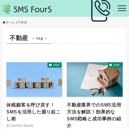
ホーム
不動産
不動産
– tag –
SMS
SMS
休眠顧客を呼び戻す！
不動産業界でのSMS活用
SMSを活用した掘り起こ
方法を解説！効果的な
し術
SMS戦略と成功事例の紹
介
2025年1月26日