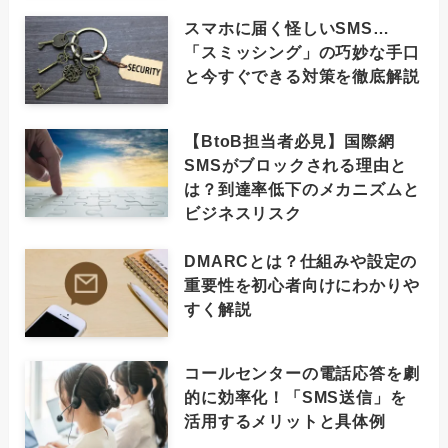
スマホに届く怪しいSMS…
「スミッシング」の巧妙な手口
と今すぐできる対策を徹底解説
【BtoB担当者必見】国際網
SMSがブロックされる理由と
は？到達率低下のメカニズムと
ビジネスリスク
DMARCとは？仕組みや設定の
重要性を初心者向けにわかりや
すく解説
コールセンターの電話応答を劇
的に効率化！「SMS送信」を
活用するメリットと具体例