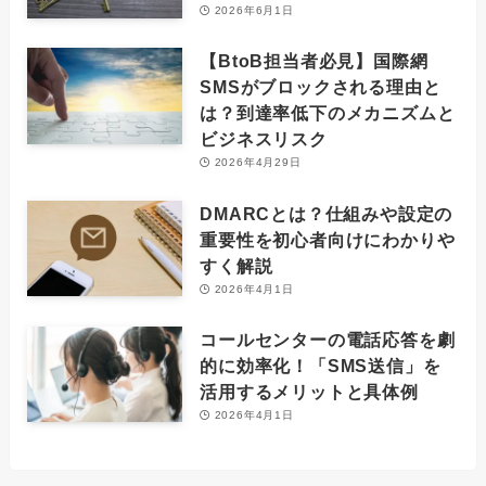
2026年6月1日
【BtoB担当者必見】国際網
SMSがブロックされる理由と
は？到達率低下のメカニズムと
ビジネスリスク
2026年4月29日
DMARCとは？仕組みや設定の
重要性を初心者向けにわかりや
すく解説
2026年4月1日
コールセンターの電話応答を劇
的に効率化！「SMS送信」を
活用するメリットと具体例
2026年4月1日