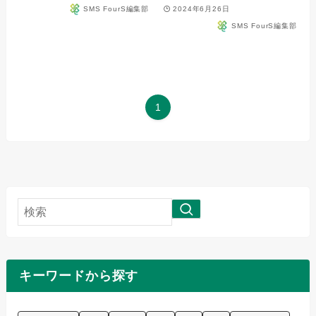
SMS FourS編集部
2024年6月26日
SMS FourS編集部
1
検
索
キーワードから探す