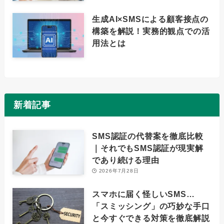
生成AI×SMSによる顧客接点の
構築を解説！実務的観点での活
用法とは
新着記事
SMS認証の代替案を徹底比較
｜それでもSMS認証が現実解
であり続ける理由
2026年7月28日
スマホに届く怪しいSMS…
「スミッシング」の巧妙な手口
と今すぐできる対策を徹底解説