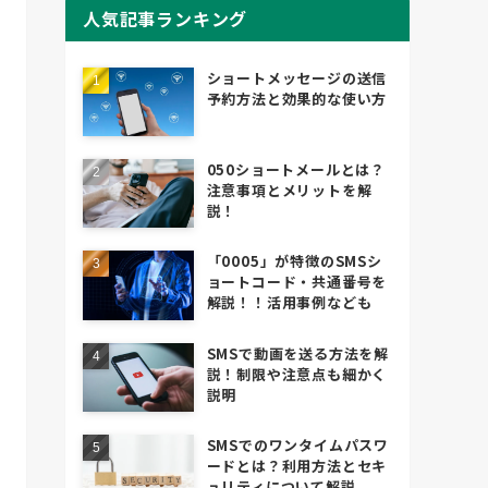
人気記事ランキング
ショートメッセージの送信
予約方法と効果的な使い方
050ショートメールとは？
注意事項とメリットを解
説！
「0005」が特徴のSMSシ
ョートコード・共通番号を
解説！！活用事例なども
SMSで動画を送る方法を解
説！制限や注意点も細かく
説明
SMSでのワンタイムパスワ
ードとは？利用方法とセキ
ュリティについて解説