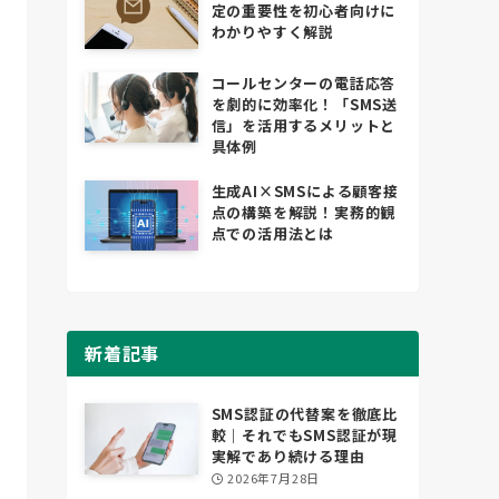
定の重要性を初心者向けに
わかりやすく解説
コールセンターの電話応答
を劇的に効率化！「SMS送
信」を活用するメリットと
具体例
生成AI×SMSによる顧客接
点の構築を解説！実務的観
点での活用法とは
新着記事
SMS認証の代替案を徹底比
較｜それでもSMS認証が現
実解であり続ける理由
2026年7月28日