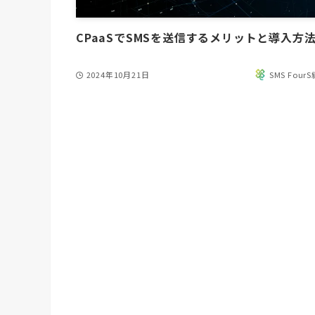
CPaaSでSMSを送信するメリットと導入方
2024年10月21日
SMS Four