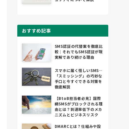
おすすめ記事
SMS認証の代替案を徹底比
較｜それでもSMS認証が現
実解であり続ける理由
スマホに届く怪しいSMS…
「スミッシング」の巧妙な
手口と今すぐできる対策を
徹底解説
【BtoB担当者必見】国際
網SMSがブロックされる理
由とは？到達率低下のメカ
ニズムとビジネスリスク
DMARCとは？仕組みや設