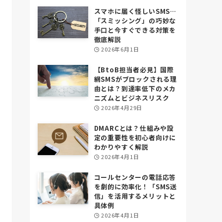
スマホに届く怪しいSMS…
「スミッシング」の巧妙な
手口と今すぐできる対策を
徹底解説
2026年6月1日
【BtoB担当者必見】国際
網SMSがブロックされる理
由とは？到達率低下のメカ
ニズムとビジネスリスク
2026年4月29日
DMARCとは？仕組みや設
定の重要性を初心者向けに
わかりやすく解説
2026年4月1日
コールセンターの電話応答
を劇的に効率化！「SMS送
信」を活用するメリットと
具体例
2026年4月1日