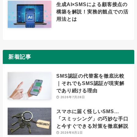
生成AI×SMSによる顧客接点の
構築を解説！実務的観点での活
用法とは
新着記事
SMS認証の代替案を徹底比較
｜それでもSMS認証が現実解
であり続ける理由
2026年7月28日
スマホに届く怪しいSMS…
「スミッシング」の巧妙な手口
と今すぐできる対策を徹底解説
2026年6月1日