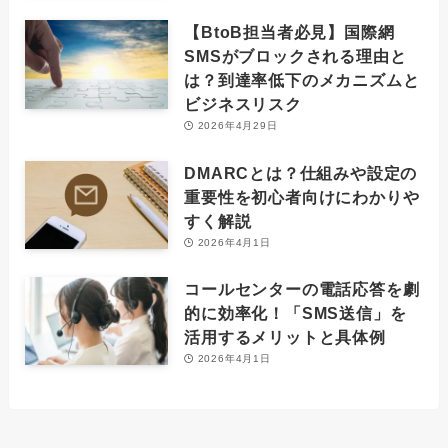
【BtoB担当者必見】国際網
SMSがブロックされる理由と
は？到達率低下のメカニズムと
ビジネスリスク
2026年4月29日
DMARCとは？仕組みや設定の
重要性を初心者向けにわかりや
すく解説
2026年4月1日
コールセンターの電話応答を劇
的に効率化！「SMS送信」を
活用するメリットと具体例
2026年4月1日