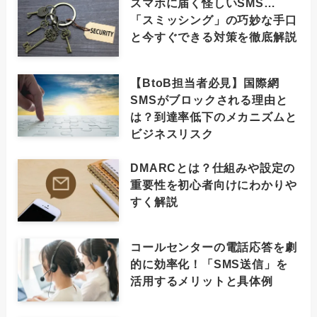
スマホに届く怪しいSMS…
「スミッシング」の巧妙な手口
と今すぐできる対策を徹底解説
【BtoB担当者必見】国際網
SMSがブロックされる理由と
は？到達率低下のメカニズムと
ビジネスリスク
DMARCとは？仕組みや設定の
重要性を初心者向けにわかりや
すく解説
コールセンターの電話応答を劇
的に効率化！「SMS送信」を
活用するメリットと具体例