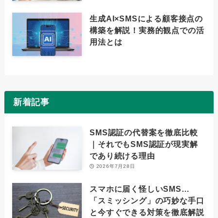
生成AI×SMSによる顧客接点の
構築を解説！実務的観点での活
用法とは
新着記事
SMS認証の代替案を徹底比較
｜それでもSMS認証が現実解
であり続ける理由
2026年7月28日
スマホに届く怪しいSMS…
「スミッシング」の巧妙な手口
と今すぐできる対策を徹底解説