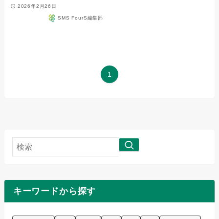
2026年2月26日
SMS FourS編集部
1
検
索
キーワードから探す