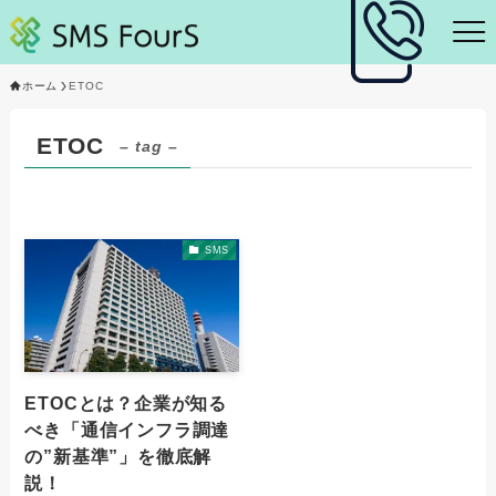
ホーム
ETOC
ETOC
– tag –
SMS
ETOCとは？企業が知る
べき「通信インフラ調達
の”新基準”」を徹底解
説！