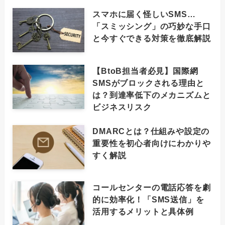
スマホに届く怪しいSMS…
「スミッシング」の巧妙な手口
と今すぐできる対策を徹底解説
【BtoB担当者必見】国際網
SMSがブロックされる理由と
は？到達率低下のメカニズムと
ビジネスリスク
DMARCとは？仕組みや設定の
重要性を初心者向けにわかりや
すく解説
コールセンターの電話応答を劇
的に効率化！「SMS送信」を
活用するメリットと具体例