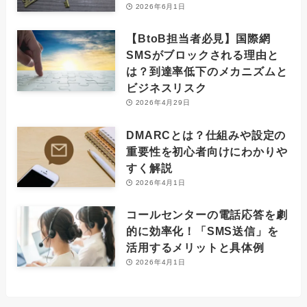
2026年6月1日
【BtoB担当者必見】国際網
SMSがブロックされる理由と
は？到達率低下のメカニズムと
ビジネスリスク
2026年4月29日
DMARCとは？仕組みや設定の
重要性を初心者向けにわかりや
すく解説
2026年4月1日
コールセンターの電話応答を劇
的に効率化！「SMS送信」を
活用するメリットと具体例
2026年4月1日