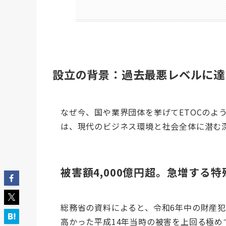
設立の背景：過去最悪レベルに達
なぜ今、国や業界団体を挙げてETOCのよ
は、現代のビジネス環境と社会全体に潜む
被害額4,000億円超。急増する
総務省の資料によると、令和6年中の財産犯
高かった平成14年当時の被害を上回る極め