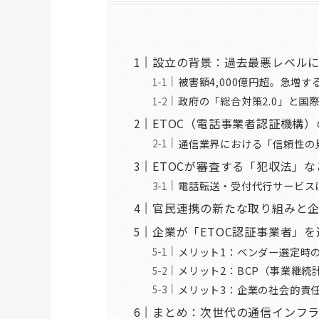
設立の背景：過去最悪レベル
被害額4,000億円超。急増
政府の「総合対策2.0」と国
ETOC（電話事業者認証機構
通信業界における「信頼性の
ETOCが審査する「犯収法」
電話転送・受付代行サービス
官民連携の新たな取り組みと
企業が「ETOC認証事業者」
メリット1：ベンダー選定時
メリット2：BCP（事業継続
メリット3：企業の社会的責任
まとめ：次世代の通信インフラ