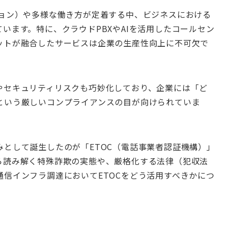
ション）や多様な働き方が定着する中、ビジネスにおける
います。特に、クラウドPBXやAIを活用したコールセン
ットが融合したサービスは企業の生産性向上に不可欠で
やセキュリティリスクも巧妙化しており、企業には「ど
という厳しいコンプライアンスの目が向けられていま
として誕生したのが「ETOC（電話事業者認証機構）」
ら読み解く特殊詐欺の実態や、厳格化する法律（犯収法
信インフラ調達においてETOCをどう活用すべきかにつ