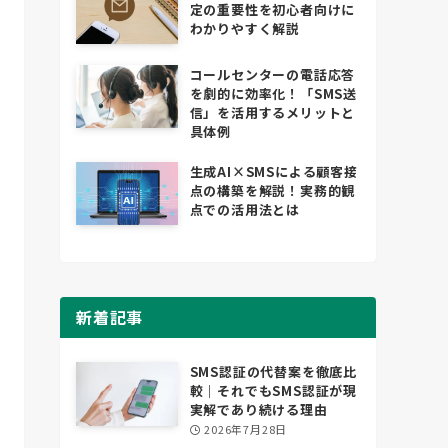
定の重要性を初心者向けに
わかりやすく解説
コールセンターの電話応答
を劇的に効率化！「SMS送
信」を活用するメリットと
具体例
生成AI×SMSによる顧客接
点の構築を解説！実務的観
点での活用法とは
新着記事
SMS認証の代替案を徹底比
較｜それでもSMS認証が現
実解であり続ける理由
2026年7月28日