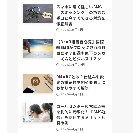
スマホに届く怪しいSMS…
「スミッシング」の巧妙な
手口と今すぐできる対策を
徹底解説
2026年6月1日
【BtoB担当者必見】国際
網SMSがブロックされる理
由とは？到達率低下のメカ
ニズムとビジネスリスク
2026年4月29日
DMARCとは？仕組みや設
定の重要性を初心者向けに
わかりやすく解説
2026年4月1日
コールセンターの電話応答
を劇的に効率化！「SMS送
信」を活用するメリットと
具体例
2026年4月1日