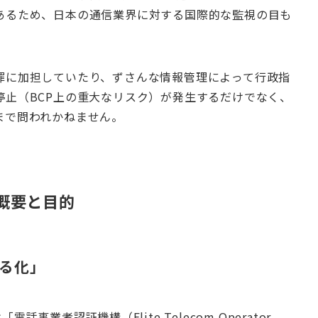
あるため、日本の通信業界に対する国際的な監視の目も
罪に加担していたり、ずさんな情報管理によって行政指
停止（BCP上の重大なリスク）が発生するだけでなく、
まで問われかねません。
概要と目的
る化」
事業者認証機構（Elite Telecom Operator