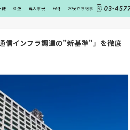
一覧
料金
導入事例
FAQ
お役立ち記事
「通信インフラ調達の”新基準”」を徹底