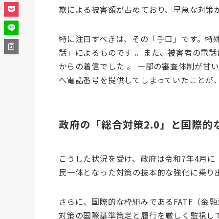
欺による被害額が占めており、早急な対策が
特に注目すべきは、その「手口」です。特殊
話」によるものです 。また、被害者の電話に
からの着信でした 。 一部の審査体制が甘
へ電話番号を提供してしまっていたことが
政府の「総合対策2.0」と国際
こうした状況を受け、政府は令和7年4月に
民一体となった対策の抜本的な強化に乗り出
さらに、国際的な枠組みであるFATF（金
対策の国際基準策定と履行を厳しく監視し