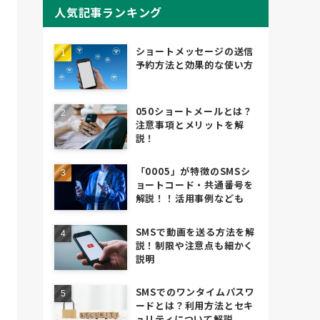
人気記事ランキング
ショートメッセージの送信
予約方法と効果的な使い方
050ショートメールとは？
注意事項とメリットを解
説！
「0005」が特徴のSMSシ
ョートコード・共通番号を
解説！！活用事例なども
SMSで動画を送る方法を解
説！制限や注意点も細かく
説明
SMSでのワンタイムパスワ
ードとは？利用方法とセキ
ュリティについて解説