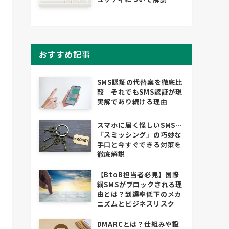
おすすめ記事
SMS認証の代替案を徹底比
較｜それでもSMS認証が現
実解であり続ける理由
スマホに届く怪しいSMS…
「スミッシング」の巧妙な
手口と今すぐできる対策を
徹底解説
【BtoB担当者必見】国際
網SMSがブロックされる理
由とは？到達率低下のメカ
ニズムとビジネスリスク
DMARCとは？仕組みや設