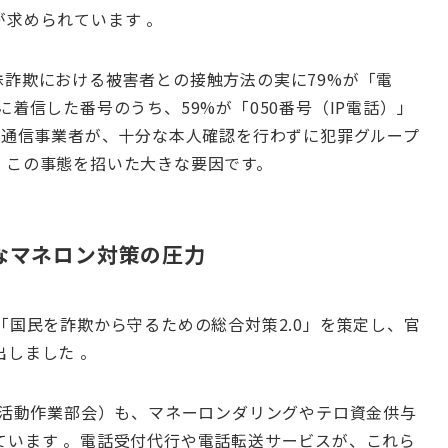
求められています 。
詐欺における被害者との接触方法の実に79%が「電
着信した番号のうち、59%が「050番号（IP電話）」
い通信事業者が、十分な本人確認を行わずに犯罪グループ
、この事態を招いた大きな要因です。
的なマネロン対策の圧力
「国民を詐欺から守るための総合対策2.0」を策定し、官
しました 。
融活動作業部会）も、マネーロンダリングやテロ資金供与
ています 。電話受付代行や電話転送サービスが、これら