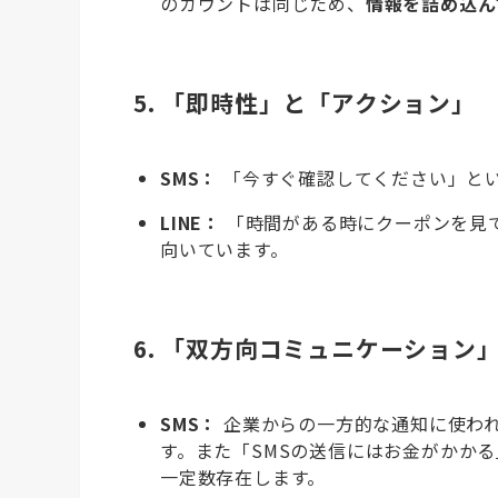
のカウントは同じため、
情報を詰め込ん
5. 「即時性」と「アクション」
SMS：
「今すぐ確認してください」と
LINE：
「時間がある時にクーポンを見
向いています。
6. 「双方向コミュニケーション
SMS：
企業からの一方的な通知に使わ
す。また「SMSの送信にはお金がかか
一定数存在します。