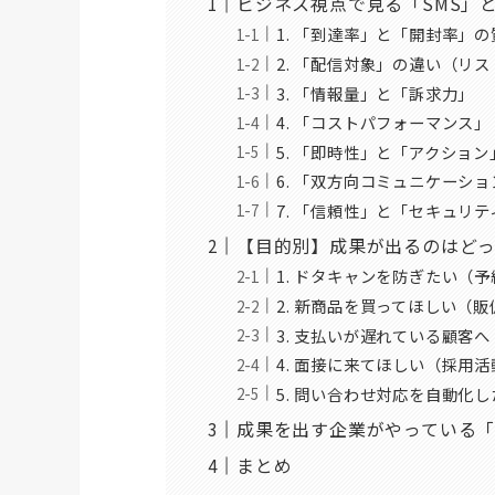
ビジネス視点で見る「SMS」と
1. 「到達率」と「開封率」の
2. 「配信対象」の違い（リ
3. 「情報量」と「訴求力」
4. 「コストパフォーマンス」
5. 「即時性」と「アクション
6. 「双方向コミュニケーシ
7. 「信頼性」と「セキュリテ
【目的別】成果が出るのはど
1. ドタキャンを防ぎたい（
2. 新商品を買ってほしい（
3. 支払いが遅れている顧客
4. 面接に来てほしい（採用活
5. 問い合わせ対応を自動化し
成果を出す企業がやっている「S
まとめ