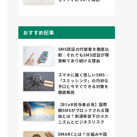
おすすめ記事
SMS認証の代替案を徹底比
較｜それでもSMS認証が現
実解であり続ける理由
スマホに届く怪しいSMS…
「スミッシング」の巧妙な
手口と今すぐできる対策を
徹底解説
【BtoB担当者必見】国際
網SMSがブロックされる理
由とは？到達率低下のメカ
ニズムとビジネスリスク
DMARCとは？仕組みや設