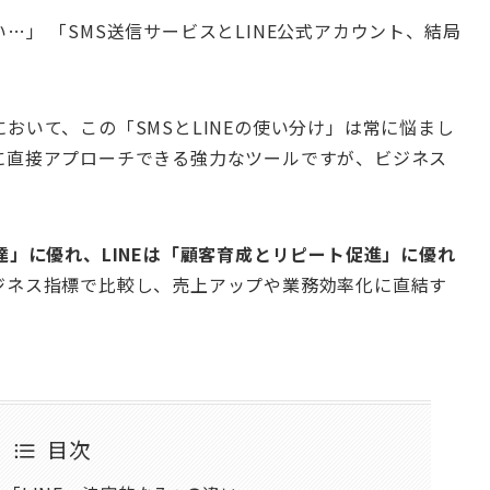
」 「SMS送信サービスとLINE公式アカウント、結局
おいて、この「SMSとLINEの使い分け」は常に悩まし
に直接アプローチできる強力なツールですが、ビジネス
達」に優れ、LINEは「顧客育成とリピート促進」に優れ
ジネス指標で比較し、売上アップや業務効率化に直結す
目次