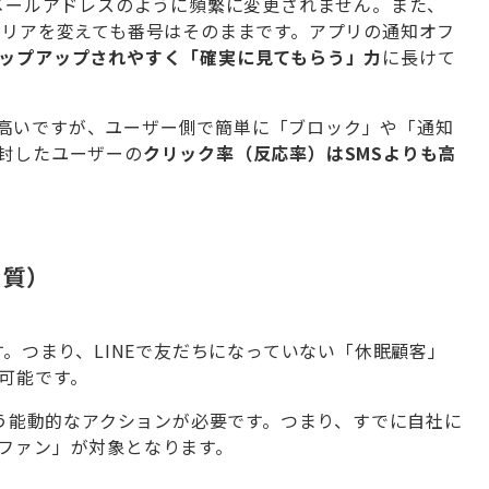
メールアドレスのように頻繁に変更されません。また、
ャリアを変えても番号はそのままです。アプリの通知オフ
ップアップされやすく「確実に見てもらう」力
に長けて
は高いですが、ユーザー側で簡単に「ブロック」や「通知
封したユーザーの
クリック率（反応率）はSMSよりも高
の質）
。つまり、LINEで友だちになっていない「休眠顧客」
可能です。
う能動的なアクションが必要です。つまり、すでに自社に
ファン」が対象となります。