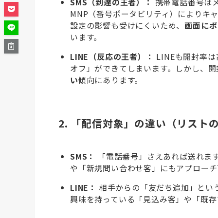
SMS（到達の王者）：
携帯電話番号は
MNP（番号ポータビリティ）によりキ
設定の影響も受けにくいため、
画面にポ
います。
LINE（反応の王者）：
LINEも開封率
オフ」ができてしまいます。しかし、開
い
傾向にあります。
2. 「配信対象」の違い（リスト
SMS：
「電話番号」さえあれば送れます
や「新規問い合わせ客」にもアプローチ
LINE：
相手からの「友だち追加」とい
興味を持っている「見込み客」や「既存