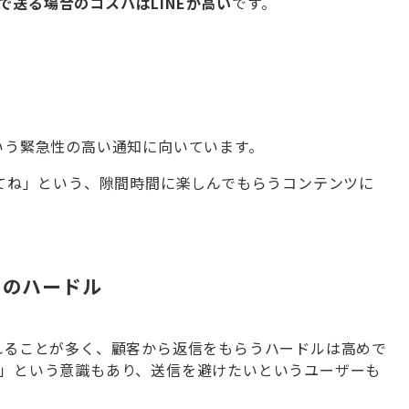
で送る場合のコスパはLINEが高い
です。
いう緊急性の高い通知に向いています。
てね」という、隙間時間に楽しんでもらうコンテンツに
」のハードル
れることが多く、顧客から返信をもらうハードルは高めで
る」という意識もあり、送信を避けたいというユーザーも