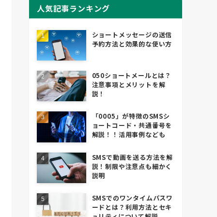
人気記事ランキング
ショートメッセージの送信
予約方法と効果的な使い方
050ショートメールとは？
注意事項とメリットを解
説！
「0005」が特徴のSMSシ
ョートコード・共通番号を
解説！！活用事例なども
SMSで動画を送る方法を解
説！制限や注意点も細かく
説明
SMSでのワンタイムパスワ
ードとは？利用方法とセキ
ュリティについて解説