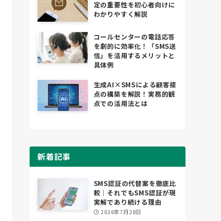
定の重要性を初心者向けに
わかりやすく解説
コールセンターの電話応答
を劇的に効率化！「SMS送
信」を活用するメリットと
具体例
生成AI×SMSによる顧客接
点の構築を解説！実務的観
点での活用法とは
新着記事
SMS認証の代替案を徹底比
較｜それでもSMS認証が現
実解であり続ける理由
2026年7月28日