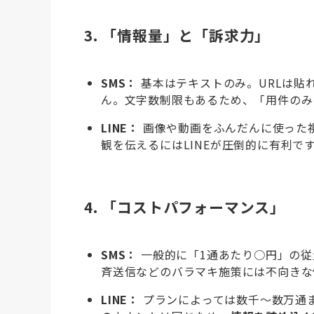
3. 「情報量」と「訴求力」
SMS：
基本はテキストのみ。URLは貼
ん。文字数制限もあるため、「用件のみ
LINE：
画像や動画をふんだんに使った
観を伝えるにはLINEが圧倒的に有利で
4. 「コストパフォーマンス」
SMS：
一般的に「1通あたり○円」の従
斉送信などのバラマキ施策には不向きな
LINE：
プランによっては数千〜数万通ま