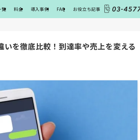
一覧
料金
導入事例
FAQ
お役立ち記事
の違いを徹底比較！到達率や売上を変える