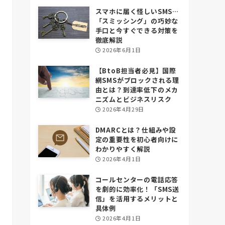
スマホに届く怪しいSMS…
「スミッシング」の巧妙な
手口と今すぐできる対策を
徹底解説
2026年6月1日
【BtoB担当者必見】国際
網SMSがブロックされる理
由とは？到達率低下のメカ
ニズムとビジネスリスク
2026年4月29日
DMARCとは？仕組みや設
定の重要性を初心者向けに
わかりやすく解説
2026年4月1日
コールセンターの電話応答
を劇的に効率化！「SMS送
信」を活用するメリットと
具体例
2026年4月1日