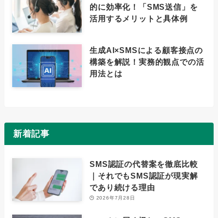
的に効率化！「SMS送信」を
活用するメリットと具体例
生成AI×SMSによる顧客接点の
構築を解説！実務的観点での活
用法とは
新着記事
SMS認証の代替案を徹底比較
｜それでもSMS認証が現実解
であり続ける理由
2026年7月28日