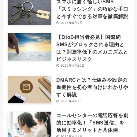
スマホに届く怪しいSMS…
「スミッシング」の巧妙な手口
と今すぐできる対策を徹底解説
2026年6月1日
【BtoB担当者必見】国際網
SMSがブロックされる理由と
は？到達率低下のメカニズムと
ビジネスリスク
2026年4月29日
DMARCとは？仕組みや設定の
重要性を初心者向けにわかりや
すく解説
2026年4月1日
コールセンターの電話応答を劇
的に効率化！「SMS送信」を
活用するメリットと具体例
2026年4月1日