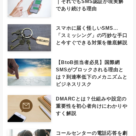
｜それでもSMS認証が現実解
であり続ける理由
スマホに届く怪しいSMS…
「スミッシング」の巧妙な手口
と今すぐできる対策を徹底解説
【BtoB担当者必見】国際網
SMSがブロックされる理由と
は？到達率低下のメカニズムと
ビジネスリスク
DMARCとは？仕組みや設定の
重要性を初心者向けにわかりや
すく解説
コールセンターの電話応答を劇