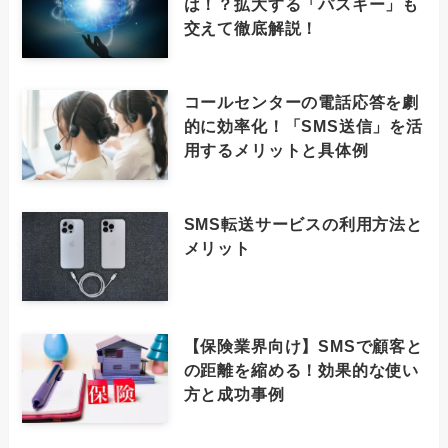
は！？拡大する「パスキー」も
交えて徹底解説！
コールセンターの電話応答を劇
的に効率化！「SMS送信」を活
用するメリットと具体例
SMS転送サービスの利用方法と
メリット
【保険業界向け】SMSで顧客と
の距離を縮める！効果的な使い
方と成功事例