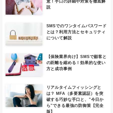
意！手口の詳細や対策を徹底解
説
SMSでのワンタイムパスワード
とは？利用方法とセキュリティ
について解説
【保険業界向け】SMSで顧客と
の距離を縮める！効果的な使い
方と成功事例
リアルタイムフィッシングと
は？ MFA（多要素認証）を突
破する巧妙な手口と、”今日か
ら”できる最強の防御策【完全
版】