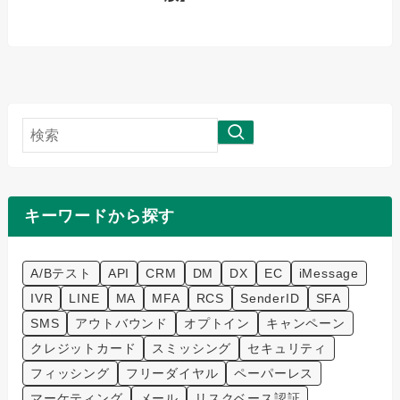
検
索
キーワードから探す
A/Bテスト
API
CRM
DM
DX
EC
iMessage
IVR
LINE
MA
MFA
RCS
SenderID
SFA
SMS
アウトバウンド
オプトイン
キャンペーン
クレジットカード
スミッシング
セキュリティ
フィッシング
フリーダイヤル
ペーパーレス
マーケティング
メール
リスクベース認証