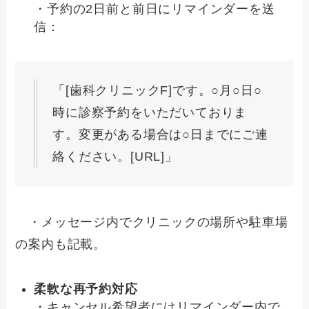
・予約の2日前と前日にリマインダーを送
信：
「[歯科クリニックF]です。○月○日○
時に診察予約をいただいておりま
す。変更がある場合は○日までにご連
絡ください。[URL]」
・メッセージ内でクリニックの場所や駐車場
の案内も記載。
柔軟な再予約対応
・キャンセル希望者にはリマインダー内で