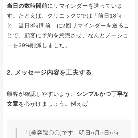
当日の数時間前
にリマインダーを送っていま
す。たとえば、クリニックCでは「前日18時」
と「当日3時間前」に2回リマインダーを送るこ
とで、顧客に予約を意識させ、なんとノーショ
ーを39%削減しました。
2. メッセージ内容を工夫する
顧客が確認しやすいよう、
シンプルかつ丁寧な
文章
を心がけましょう。例えば
「[美容院〇〇]です。明日○月○日○時