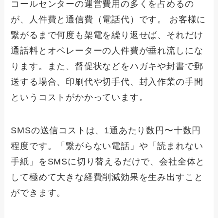
コールセンターの運営費用の多くを占めるの
が、人件費と通信費（電話代）です。 お客様に
繋がるまで何度も架電を繰り返せば、それだけ
通話料とオペレーターの人件費が垂れ流しにな
ります。また、督促状などをハガキや封書で郵
送する場合、印刷代や切手代、封入作業の手間
というコストがかかっています。
SMSの送信コストは、1通あたり数円〜十数円
程度です。「繋がらない電話」や「読まれない
手紙」をSMSに切り替えるだけで、会社全体と
して極めて大きな経費削減効果を生み出すこと
ができます。