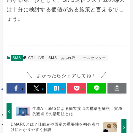
消する第一歩として、SMS送信システムの導入
は十分に検討する価値がある施策と言えるでし
ょう。
SMS
CTI
IVR
SMS
あふれ呼
コールセンター
よかったらシェアしてね！
生成AI×SMSによる顧客接点の構築を解説！実務
的観点での活用法とは
DMARCとは？仕組みや設定の重要性を初心者向
けにわかりやすく解説