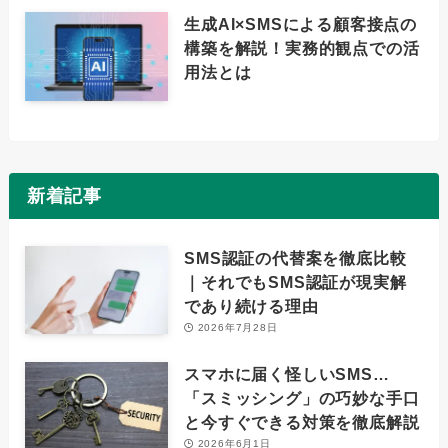
生成AI×SMSによる顧客接点の
構築を解説！実務的観点での活
用法とは
新着記事
SMS認証の代替案を徹底比較
｜それでもSMS認証が現実解
であり続ける理由
2026年7月28日
スマホに届く怪しいSMS…
「スミッシング」の巧妙な手口
と今すぐできる対策を徹底解説
2026年6月1日