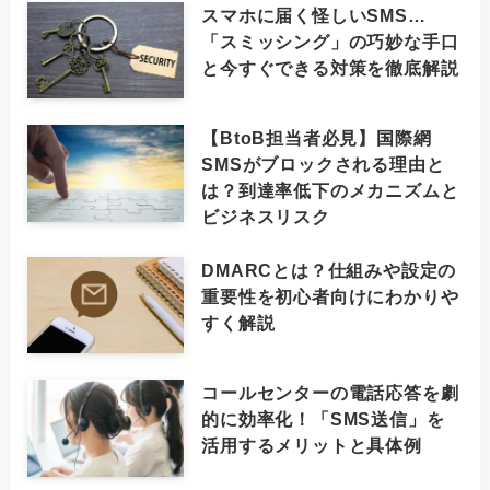
スマホに届く怪しいSMS…
「スミッシング」の巧妙な手口
と今すぐできる対策を徹底解説
【BtoB担当者必見】国際網
SMSがブロックされる理由と
は？到達率低下のメカニズムと
ビジネスリスク
DMARCとは？仕組みや設定の
重要性を初心者向けにわかりや
すく解説
コールセンターの電話応答を劇
的に効率化！「SMS送信」を
活用するメリットと具体例