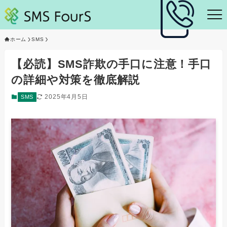
ホーム
SMS
【必読】SMS詐欺の手口に注意！手口
の詳細や対策を徹底解説
2025年4月5日
SMS