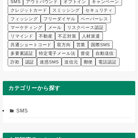
SMS
アウトバウンド
オプトイン
キャンペーン
クレジットカード
スミッシング
セキュリティ
フィッシング
フリーダイヤル
ペーパーレス
マーケティング
メール
リスクベース認証
リマインド
不動産
不正対策
人材派遣
共通ショートコード
双方向
営業
国際SMS
多要素認証
特定電子メール法
督促
自動送信
詐欺
認証
迷惑SMS
送信元
郵便
電話認証
カテゴリーから探す
SMS