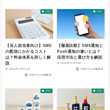
SMS
SMS
【法人担当者向け】SMS
【徹底比較】SMS通知と
の配信にかかるコスト
Push通知の違いとは？
は？料金体系を詳しく解
活用方法と選び方を解説
説
2024年11月30日
2024年12月11日
SMS FourS編集部
SMS FourS編集部
SMS
SMS