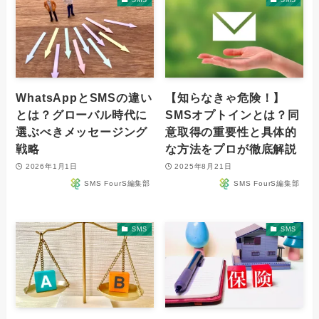
WhatsAppとSMSの違い
【知らなきゃ危険！】
とは？グローバル時代に
SMSオプトインとは？同
選ぶべきメッセージング
意取得の重要性と具体的
戦略
な方法をプロが徹底解説
2026年1月1日
2025年8月21日
SMS FourS編集部
SMS FourS編集部
SMS
SMS