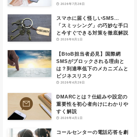
2026年7月28日
スマホに届く怪しいSMS…
「スミッシング」の巧妙な手口
と今すぐできる対策を徹底解説
2026年6月1日
【BtoB担当者必見】国際網
SMSがブロックされる理由と
は？到達率低下のメカニズムと
ビジネスリスク
2026年4月29日
DMARCとは？仕組みや設定の
重要性を初心者向けにわかりや
すく解説
2026年4月1日
コールセンターの電話応答を劇