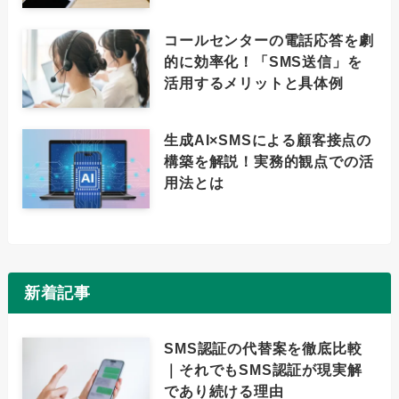
コールセンターの電話応答を劇
的に効率化！「SMS送信」を
活用するメリットと具体例
生成AI×SMSによる顧客接点の
構築を解説！実務的観点での活
用法とは
新着記事
SMS認証の代替案を徹底比較
｜それでもSMS認証が現実解
であり続ける理由