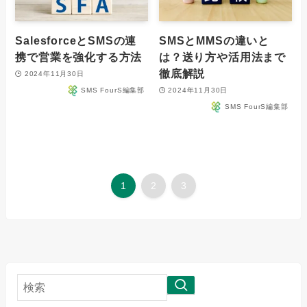
SalesforceとSMSの連
SMSとMMSの違いと
携で営業を強化する方法
は？送り方や活用法まで
徹底解説
2024年11月30日
SMS FourS編集部
2024年11月30日
SMS FourS編集部
1
2
3
検
索