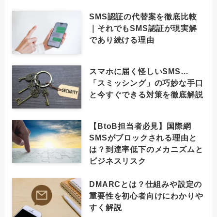
SMS認証の代替案を徹底比較
｜それでもSMS認証が現実解
であり続ける理由
スマホに届く怪しいSMS…
「スミッシング」の巧妙な手口
と今すぐできる対策を徹底解説
【BtoB担当者必見】国際網
SMSがブロックされる理由と
は？到達率低下のメカニズムと
ビジネスリスク
DMARCとは？仕組みや設定の
重要性を初心者向けにわかりや
すく解説